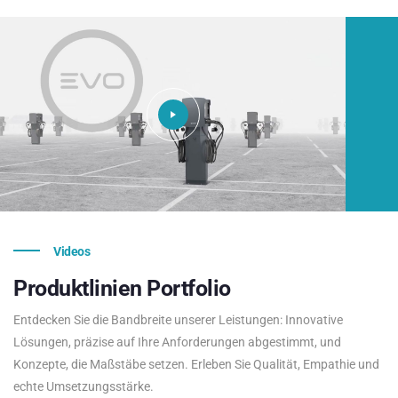
Videos
Produktlinien
Portfolio
Entdecken Sie die Bandbreite unserer Leistungen: Innovative
Lösungen, präzise auf Ihre Anforderungen abgestimmt, und
Konzepte, die Maßstäbe setzen. Erleben Sie Qualität, Empathie und
echte Umsetzungsstärke.