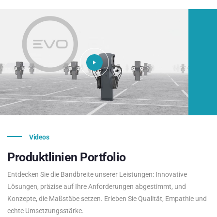
Videos
Produktlinien
Portfolio
Entdecken Sie die Bandbreite unserer Leistungen: Innovative
Lösungen, präzise auf Ihre Anforderungen abgestimmt, und
Konzepte, die Maßstäbe setzen. Erleben Sie Qualität, Empathie und
echte Umsetzungsstärke.