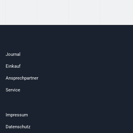
Journal
Einkauf
Ansprechpartner
Service
Impressum
Datenschutz