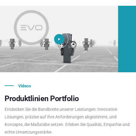
Videos
Produktlinien
Portfolio
Entdecken Sie die Bandbreite unserer Leistungen: Innovative
Lösungen, präzise auf Ihre Anforderungen abgestimmt, und
Konzepte, die Maßstäbe setzen. Erleben Sie Qualität, Empathie und
echte Umsetzungsstärke.