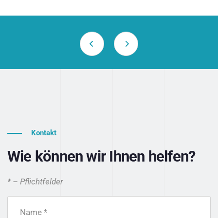
Kontakt
Wie können wir Ihnen helfen?
* – Pflichtfelder
Name *