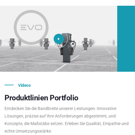
Videos
Produktlinien
Portfolio
Entdecken Sie die Bandbreite unserer Leistungen: Innovative
Lösungen, präzise auf Ihre Anforderungen abgestimmt, und
Konzepte, die Maßstäbe setzen. Erleben Sie Qualität, Empathie und
echte Umsetzungsstärke.