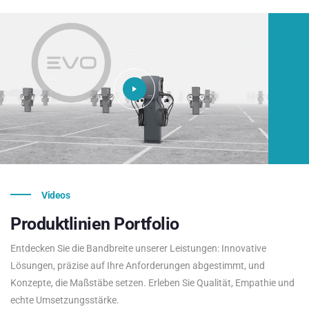
Videos
Produktlinien
Portfolio
Entdecken Sie die Bandbreite unserer Leistungen: Innovative
Lösungen, präzise auf Ihre Anforderungen abgestimmt, und
Konzepte, die Maßstäbe setzen. Erleben Sie Qualität, Empathie und
echte Umsetzungsstärke.