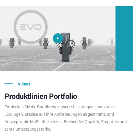
Videos
Produktlinien
Portfolio
Entdecken Sie die Bandbreite unserer Leistungen: Innovative
Lösungen, präzise auf Ihre Anforderungen abgestimmt, und
Konzepte, die Maßstäbe setzen. Erleben Sie Qualität, Empathie und
echte Umsetzungsstärke.