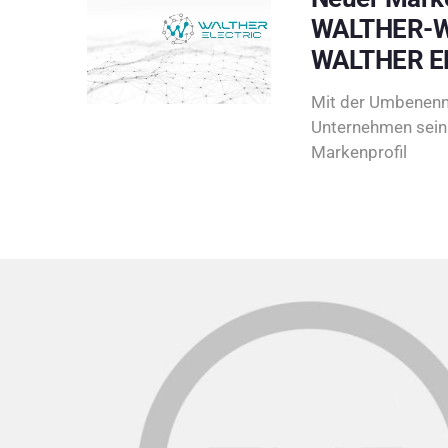
WALTHER-W
WALTHER E
Mit der Umbenenn
Unternehmen sein 
Markenprofil