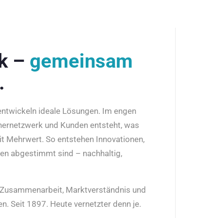
rk –
gemeinsam
.
 entwickeln ideale Lösungen. Im engen
nernetzwerk und Kunden entsteht, was
it Mehrwert. So entstehen Innovationen,
den abgestimmt sind – nachhaltig,
r Zusammenarbeit, Marktverständnis und
n. Seit 1897. Heute vernetzter denn je.