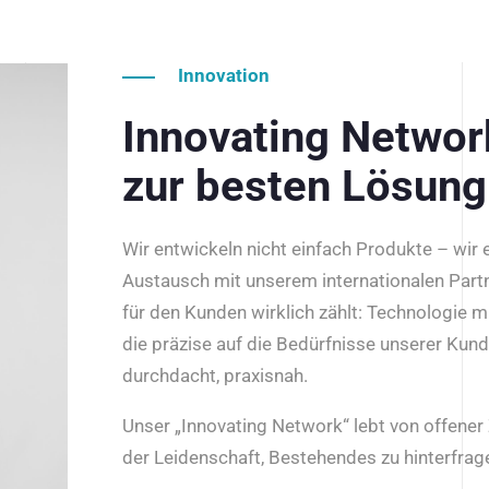
Innovation
Innovating Netwo
zur besten Lösung
Wir entwickeln nicht einfach Produkte – wir
Austausch mit unserem internationalen Part
für den Kunden wirklich zählt: Technologie m
die präzise auf die Bedürfnisse unserer Kun
durchdacht, praxisnah.
Unser „Innovating Network“ lebt von offene
der Leidenschaft, Bestehendes zu hinterfrage