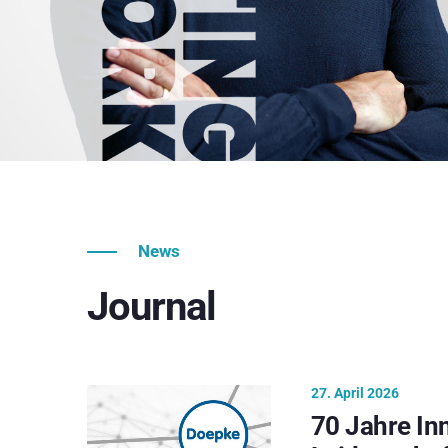
News
Journal
27. April 2026
70 Jahre In