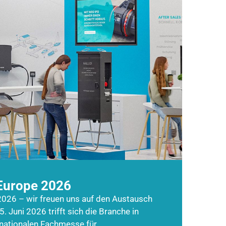
Europe 2026
026 – wir freuen uns auf den Austausch
5. Juni 2026 trifft sich die Branche in
rnationalen Fachmesse für