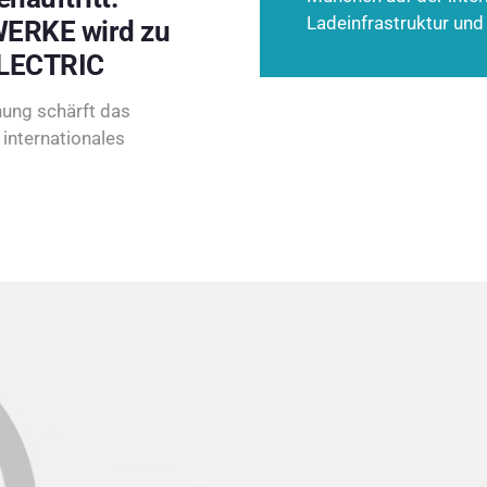
Ladeinfrastruktur und
ERKE wird zu
LECTRIC
ung schärft das
internationales