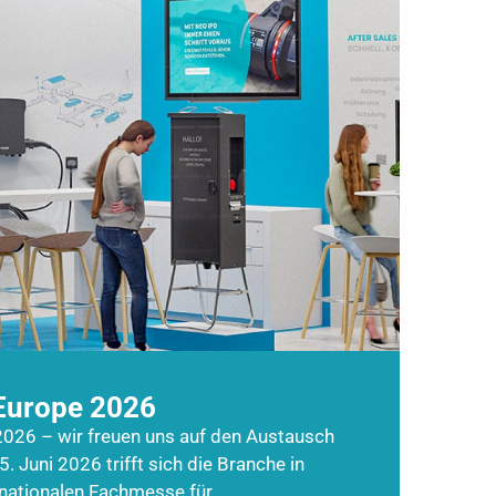
Europe 2026
026 – wir freuen uns auf den Austausch
5. Juni 2026 trifft sich die Branche in
rnationalen Fachmesse für