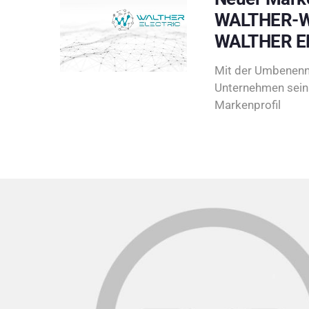
WALTHER-W
WALTHER E
Mit der Umbenenn
Unternehmen sein 
Markenprofil