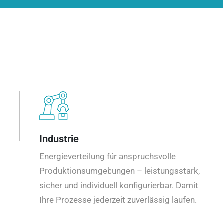
Industrie
Energieverteilung für anspruchsvolle
Produktionsumgebungen – leistungsstark,
sicher und individuell konfigurierbar. Damit
Ihre Prozesse jederzeit zuverlässig laufen.