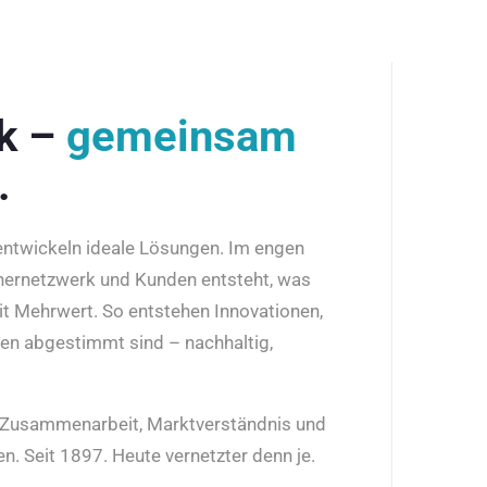
rk –
gemeinsam
.
 entwickeln ideale Lösungen. Im engen
nernetzwerk und Kunden entsteht, was
it Mehrwert. So entstehen Innovationen,
den abgestimmt sind – nachhaltig,
r Zusammenarbeit, Marktverständnis und
n. Seit 1897. Heute vernetzter denn je.