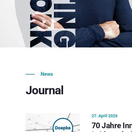
News
Journal
27. April 2026
70 Jahre In