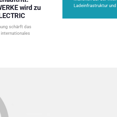
Ladeinfrastruktur und
ERKE wird zu
LECTRIC
ung schärft das
internationales