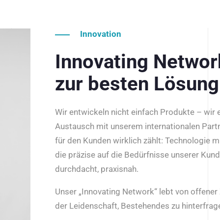
Innovation
Innovating Netwo
zur besten Lösung
Wir entwickeln nicht einfach Produkte – wir
Austausch mit unserem internationalen Part
für den Kunden wirklich zählt: Technologie m
die präzise auf die Bedürfnisse unserer Kun
durchdacht, praxisnah.
Unser „Innovating Network“ lebt von offene
der Leidenschaft, Bestehendes zu hinterfrage