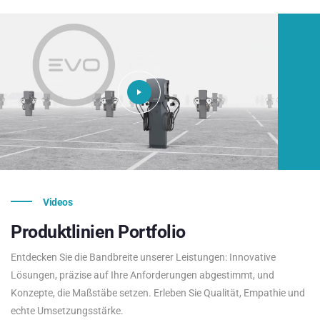
Videos
Produktlinien
Portfolio
Entdecken Sie die Bandbreite unserer Leistungen: Innovative
Lösungen, präzise auf Ihre Anforderungen abgestimmt, und
Konzepte, die Maßstäbe setzen. Erleben Sie Qualität, Empathie und
echte Umsetzungsstärke.