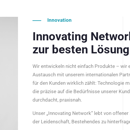
Innovation
Innovating Netwo
zur besten Lösung
Wir entwickeln nicht einfach Produkte – wir
Austausch mit unserem internationalen Part
für den Kunden wirklich zählt: Technologie m
die präzise auf die Bedürfnisse unserer Kun
durchdacht, praxisnah.
Unser „Innovating Network“ lebt von offene
der Leidenschaft, Bestehendes zu hinterfrage