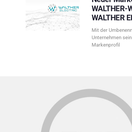
WALTHER-W
WALTHER E
Mit der Umbenenn
Unternehmen sein 
Markenprofil