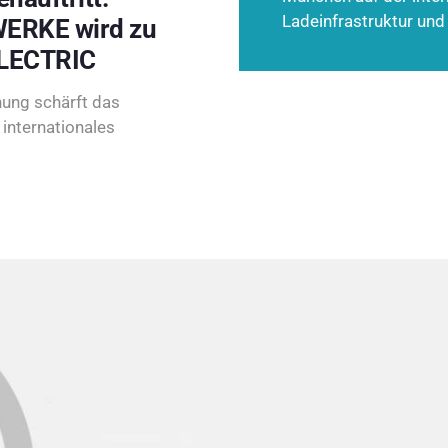
Ladeinfrastruktur und
ERKE wird zu
LECTRIC
ung schärft das
internationales