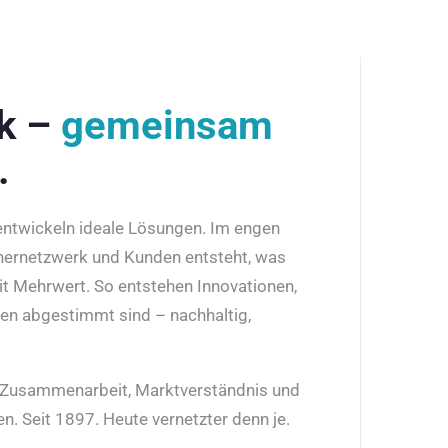
rk –
gemeinsam
.
 entwickeln ideale Lösungen. Im engen
nernetzwerk und Kunden entsteht, was
it Mehrwert. So entstehen Innovationen,
den abgestimmt sind – nachhaltig,
r Zusammenarbeit, Marktverständnis und
n. Seit 1897. Heute vernetzter denn je.