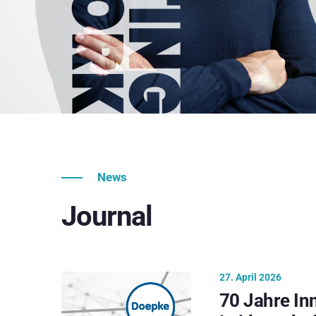
News
Journal
27. April 2026
70 Jahre In