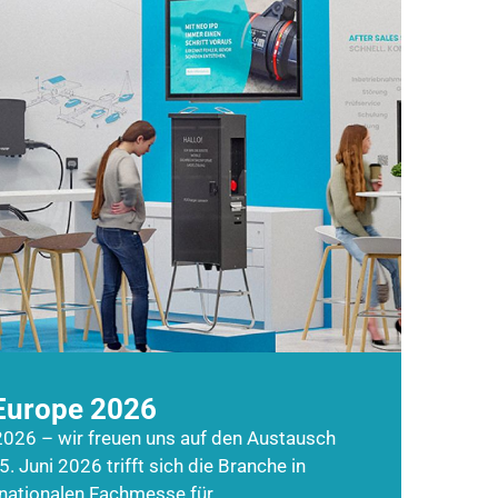
Europe 2026
026 – wir freuen uns auf den Austausch
5. Juni 2026 trifft sich die Branche in
rnationalen Fachmesse für