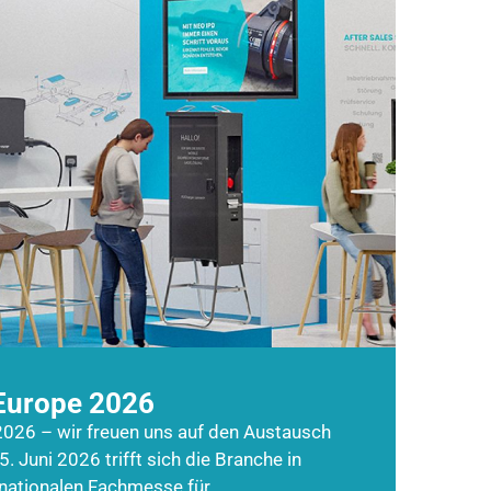
Europe 2026
026 – wir freuen uns auf den Austausch
5. Juni 2026 trifft sich die Branche in
rnationalen Fachmesse für