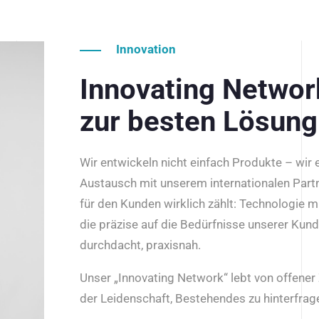
Innovation
Innovating Netwo
zur besten Lösung
Wir entwickeln nicht einfach Produkte – wir
Austausch mit unserem internationalen Part
für den Kunden wirklich zählt: Technologie m
die präzise auf die Bedürfnisse unserer Kun
durchdacht, praxisnah.
Unser „Innovating Network“ lebt von offene
der Leidenschaft, Bestehendes zu hinterfrage