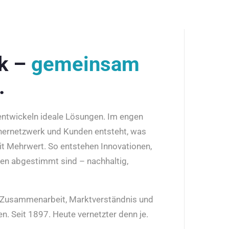
rk –
gemeinsam
.
 entwickeln ideale Lösungen. Im engen
nernetzwerk und Kunden entsteht, was
it Mehrwert. So entstehen Innovationen,
den abgestimmt sind – nachhaltig,
r Zusammenarbeit, Marktverständnis und
n. Seit 1897. Heute vernetzter denn je.