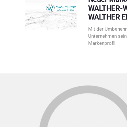
WALTHER-W
WALTHER E
Mit der Umbenenn
Unternehmen sein 
Markenprofil