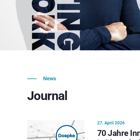
News
Journal
27. April 2026
70 Jahre In