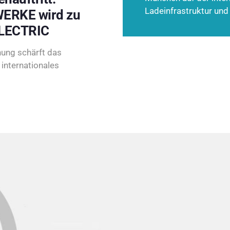
Ladeinfrastruktur und
ERKE wird zu
LECTRIC
ung schärft das
internationales