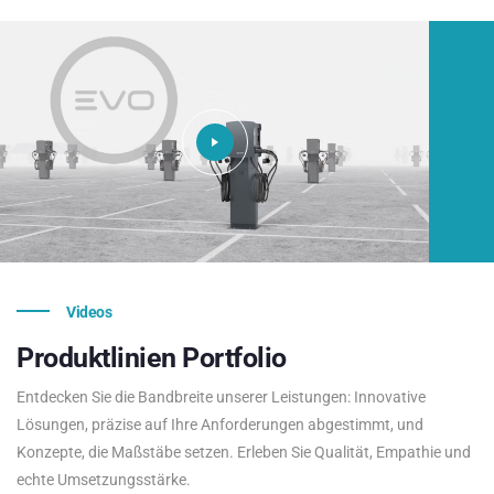
Videos
Produktlinien
Portfolio
Entdecken Sie die Bandbreite unserer Leistungen: Innovative
Lösungen, präzise auf Ihre Anforderungen abgestimmt, und
Konzepte, die Maßstäbe setzen. Erleben Sie Qualität, Empathie und
echte Umsetzungsstärke.