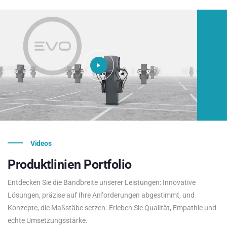
Videos
Produktlinien
Portfolio
Entdecken Sie die Bandbreite unserer Leistungen: Innovative
Lösungen, präzise auf Ihre Anforderungen abgestimmt, und
Konzepte, die Maßstäbe setzen. Erleben Sie Qualität, Empathie und
echte Umsetzungsstärke.