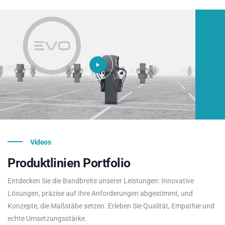
Videos
Produktlinien
Portfolio
Entdecken Sie die Bandbreite unserer Leistungen: Innovative
Lösungen, präzise auf Ihre Anforderungen abgestimmt, und
Konzepte, die Maßstäbe setzen. Erleben Sie Qualität, Empathie und
echte Umsetzungsstärke.