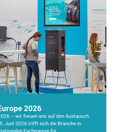
Europe 2026
026 – wir freuen uns auf den Austausch
5. Juni 2026 trifft sich die Branche in
rnationalen Fachmesse für