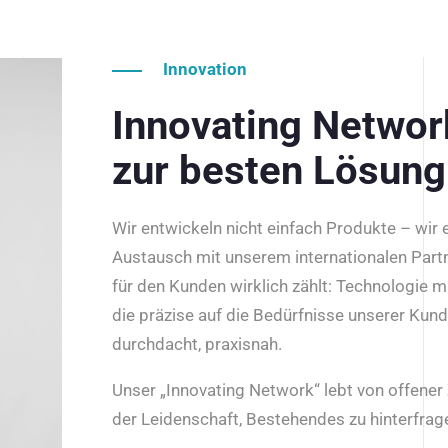
Innovation
Innovating Netwo
zur besten Lösung
Wir entwickeln nicht einfach Produkte – wir
Austausch mit unserem internationalen Part
für den Kunden wirklich zählt: Technologie m
die präzise auf die Bedürfnisse unserer Kun
durchdacht, praxisnah.
Unser „Innovating Network“ lebt von offene
der Leidenschaft, Bestehendes zu hinterfrage