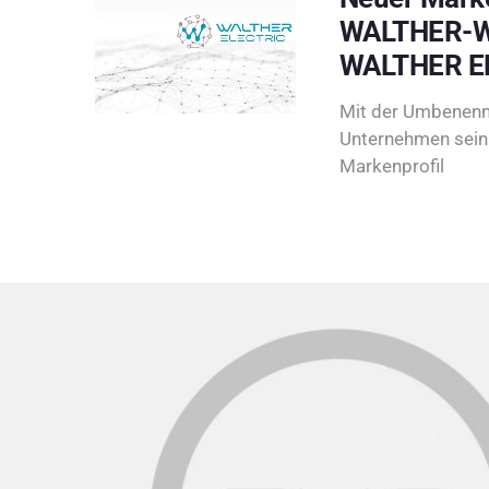
WALTHER-W
WALTHER E
Mit der Umbenenn
Unternehmen sein 
Markenprofil