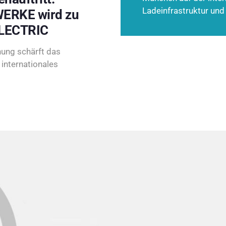
Ladeinfrastruktur und
ERKE wird zu
LECTRIC
ung schärft das
internationales