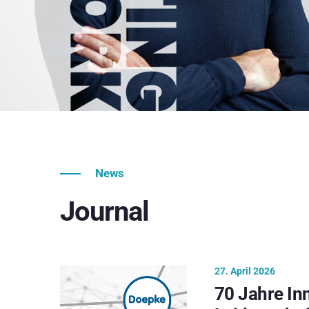
News
Journal
27. April 2026
70 Jahre In