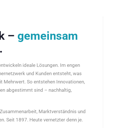
rk –
gemeinsam
.
 entwickeln ideale Lösungen. Im engen
nernetzwerk und Kunden entsteht, was
it Mehrwert. So entstehen Innovationen,
den abgestimmt sind – nachhaltig,
r Zusammenarbeit, Marktverständnis und
n. Seit 1897. Heute vernetzter denn je.