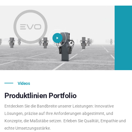
Videos
Produktlinien
Portfolio
Entdecken Sie die Bandbreite unserer Leistungen: Innovative
Lösungen, präzise auf Ihre Anforderungen abgestimmt, und
Konzepte, die Maßstäbe setzen. Erleben Sie Qualität, Empathie und
echte Umsetzungsstärke.