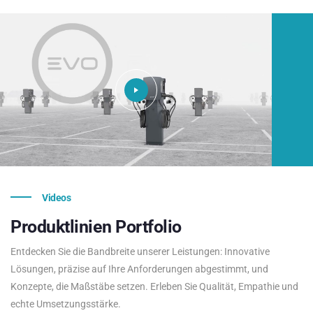
Videos
Produktlinien
Portfolio
Entdecken Sie die Bandbreite unserer Leistungen: Innovative
Lösungen, präzise auf Ihre Anforderungen abgestimmt, und
Konzepte, die Maßstäbe setzen. Erleben Sie Qualität, Empathie und
echte Umsetzungsstärke.