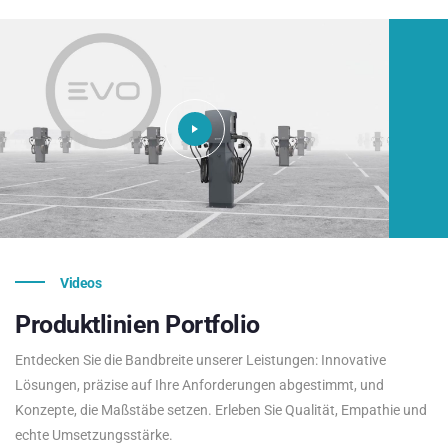
Videos
Produktlinien
Portfolio
Entdecken Sie die Bandbreite unserer Leistungen: Innovative
Lösungen, präzise auf Ihre Anforderungen abgestimmt, und
Konzepte, die Maßstäbe setzen. Erleben Sie Qualität, Empathie und
echte Umsetzungsstärke.