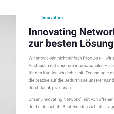
Innovation
Innovating Netwo
zur besten Lösung
Wir entwickeln nicht einfach Produkte – wir
Austausch mit unserem internationalen Part
für den Kunden wirklich zählt: Technologie m
die präzise auf die Bedürfnisse unserer Kun
durchdacht, praxisnah.
Unser „Innovating Network“ lebt von offene
der Leidenschaft, Bestehendes zu hinterfrage