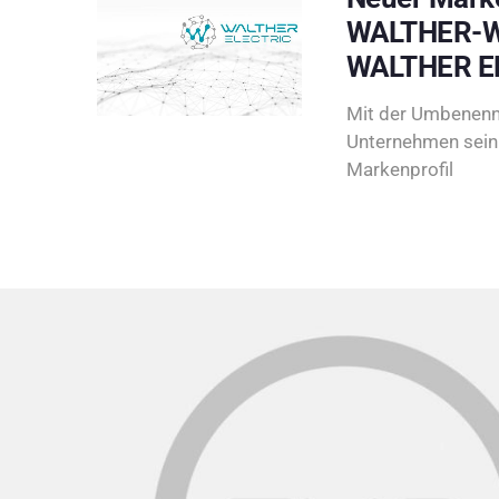
WALTHER-W
WALTHER E
Mit der Umbenenn
Unternehmen sein 
Markenprofil