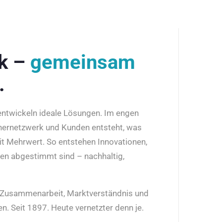
rk –
gemeinsam
.
 entwickeln ideale Lösungen. Im engen
nernetzwerk und Kunden entsteht, was
it Mehrwert. So entstehen Innovationen,
den abgestimmt sind – nachhaltig,
r Zusammenarbeit, Marktverständnis und
n. Seit 1897. Heute vernetzter denn je.