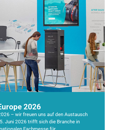
Europe 2026
026 – wir freuen uns auf den Austausch
5. Juni 2026 trifft sich die Branche in
rnationalen Fachmesse für