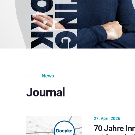
News
Journal
27. April 2026
70 Jahre In