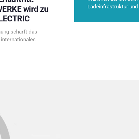
Ladeinfrastruktur und
ERKE wird zu
LECTRIC
ung schärft das
internationales