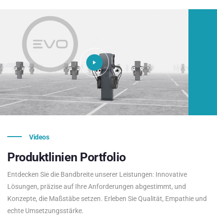
Videos
Produktlinien
Portfolio
Entdecken Sie die Bandbreite unserer Leistungen: Innovative
Lösungen, präzise auf Ihre Anforderungen abgestimmt, und
Konzepte, die Maßstäbe setzen. Erleben Sie Qualität, Empathie und
echte Umsetzungsstärke.