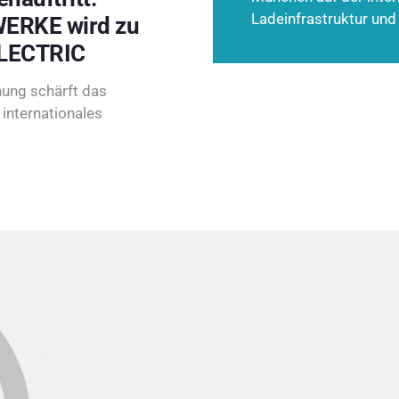
Ladeinfrastruktur und
ERKE wird zu
LECTRIC
ung schärft das
internationales