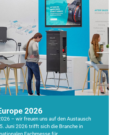
Europe 2026
026 – wir freuen uns auf den Austausch
5. Juni 2026 trifft sich die Branche in
rnationalen Fachmesse für