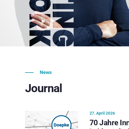
News
Journal
27. April 2026
70 Jahre In