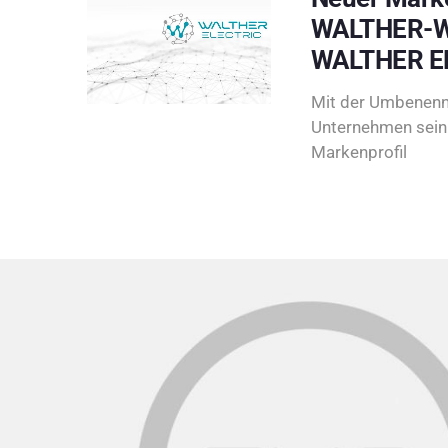
WALTHER-W
WALTHER E
Mit der Umbenenn
Unternehmen sein 
Markenprofil