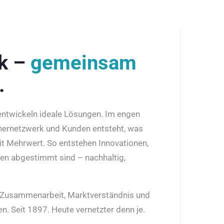
rk –
gemeinsam
.
 entwickeln ideale Lösungen. Im engen
nernetzwerk und Kunden entsteht, was
it Mehrwert. So entstehen Innovationen,
den abgestimmt sind – nachhaltig,
r Zusammenarbeit, Marktverständnis und
n. Seit 1897. Heute vernetzter denn je.