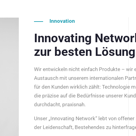
Innovation
Innovating Netwo
zur besten Lösung
Wir entwickeln nicht einfach Produkte – wir
Austausch mit unserem internationalen Part
für den Kunden wirklich zählt: Technologie m
die präzise auf die Bedürfnisse unserer Kun
durchdacht, praxisnah.
Unser „Innovating Network“ lebt von offene
der Leidenschaft, Bestehendes zu hinterfrage