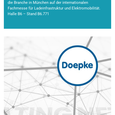
die Branche in München auf der internationalen
Fachmesse für Ladeinfrastruktur und Elektromobilität.
Halle B6 – Stand B6.771