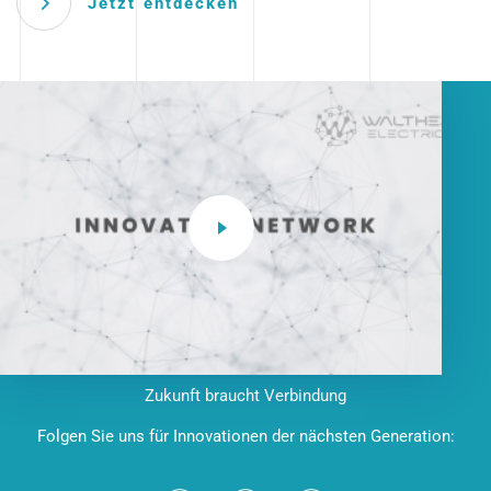
Jetzt entdecken
Zukunft braucht Verbindung
Folgen Sie uns für Innovationen der nächsten Generation: