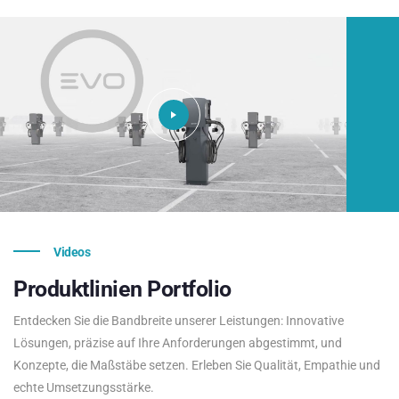
Videos
Produktlinien
Portfolio
Entdecken Sie die Bandbreite unserer Leistungen: Innovative
Lösungen, präzise auf Ihre Anforderungen abgestimmt, und
Konzepte, die Maßstäbe setzen. Erleben Sie Qualität, Empathie und
echte Umsetzungsstärke.