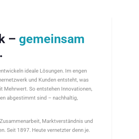
rk –
gemeinsam
.
 entwickeln ideale Lösungen. Im engen
nernetzwerk und Kunden entsteht, was
it Mehrwert. So entstehen Innovationen,
den abgestimmt sind – nachhaltig,
r Zusammenarbeit, Marktverständnis und
n. Seit 1897. Heute vernetzter denn je.