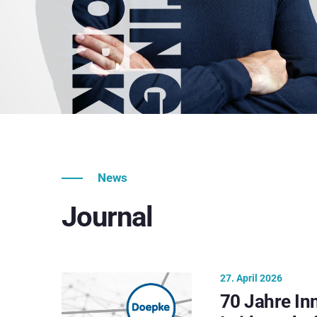
News
Journal
27. April 2026
70 Jahre In