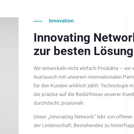
Innovation
Innovating Netwo
zur besten Lösung
Wir entwickeln nicht einfach Produkte – wir
Austausch mit unserem internationalen Part
für den Kunden wirklich zählt: Technologie m
die präzise auf die Bedürfnisse unserer Kun
durchdacht, praxisnah.
Unser „Innovating Network“ lebt von offene
der Leidenschaft, Bestehendes zu hinterfrage