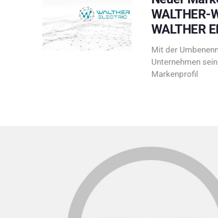
WALTHER-W
WALTHER E
Mit der Umbenenn
Unternehmen sein 
Markenprofil