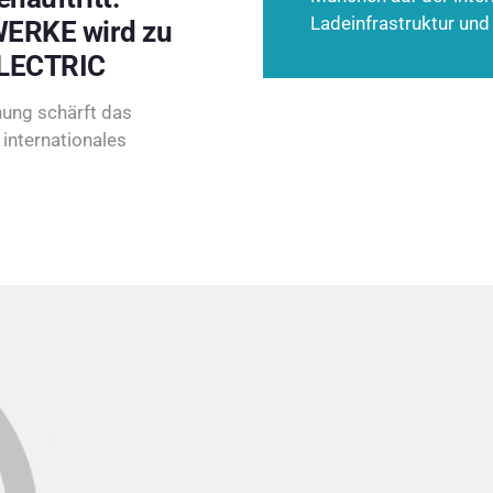
Ladeinfrastruktur und
ERKE wird zu
LECTRIC
ung schärft das
internationales