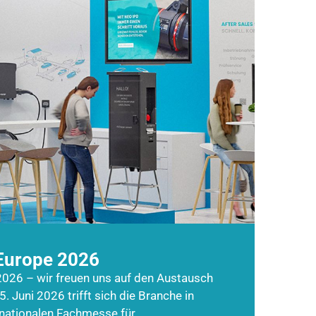
Europe 2026
026 – wir freuen uns auf den Austausch
5. Juni 2026 trifft sich die Branche in
rnationalen Fachmesse für