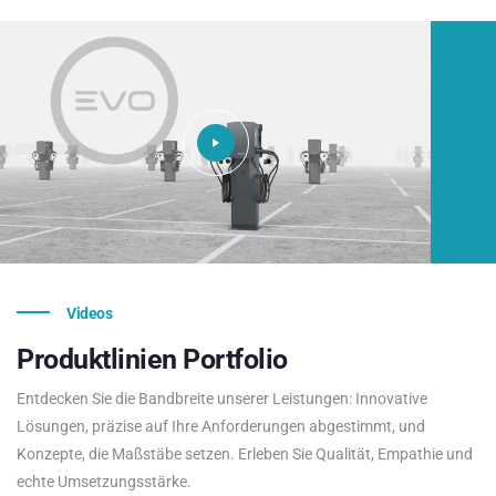
Videos
Produktlinien
Portfolio
Entdecken Sie die Bandbreite unserer Leistungen: Innovative
Lösungen, präzise auf Ihre Anforderungen abgestimmt, und
Konzepte, die Maßstäbe setzen. Erleben Sie Qualität, Empathie und
echte Umsetzungsstärke.