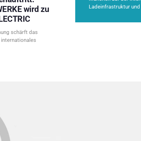
Ladeinfrastruktur und
ERKE wird zu
LECTRIC
ung schärft das
internationales