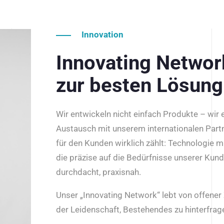
Innovation
Innovating Netwo
zur besten Lösung
Wir entwickeln nicht einfach Produkte – wir
Austausch mit unserem internationalen Part
für den Kunden wirklich zählt: Technologie m
die präzise auf die Bedürfnisse unserer Kun
durchdacht, praxisnah.
Unser „Innovating Network“ lebt von offene
der Leidenschaft, Bestehendes zu hinterfrage