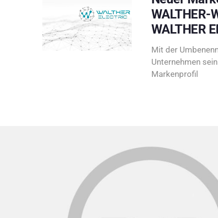
WALTHER-W
WALTHER E
Mit der Umbenenn
Unternehmen sein 
Markenprofil