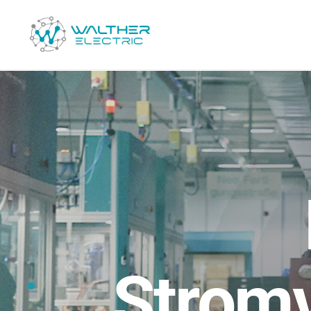
NEO CEE Steckvorrichtung
Robust.
Zukunftssic
Stromv