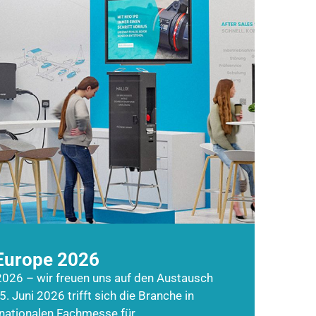
Europe 2026
026 – wir freuen uns auf den Austausch
5. Juni 2026 trifft sich die Branche in
rnationalen Fachmesse für