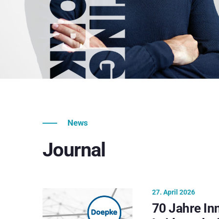
News
Journal
27. April 2026
70 Jahre In