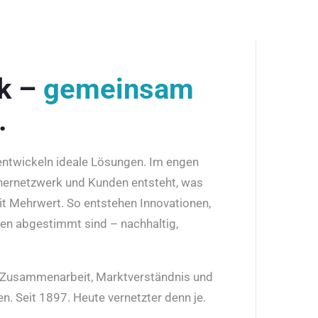
rk –
gemeinsam
.
 entwickeln ideale Lösungen. Im engen
nernetzwerk und Kunden entsteht, was
it Mehrwert. So entstehen Innovationen,
den abgestimmt sind – nachhaltig,
r Zusammenarbeit, Marktverständnis und
n. Seit 1897. Heute vernetzter denn je.