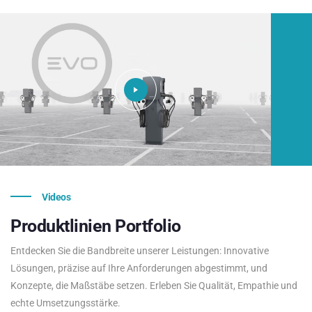
Videos
Produktlinien
Portfolio
Entdecken Sie die Bandbreite unserer Leistungen: Innovative
Lösungen, präzise auf Ihre Anforderungen abgestimmt, und
Konzepte, die Maßstäbe setzen. Erleben Sie Qualität, Empathie und
echte Umsetzungsstärke.