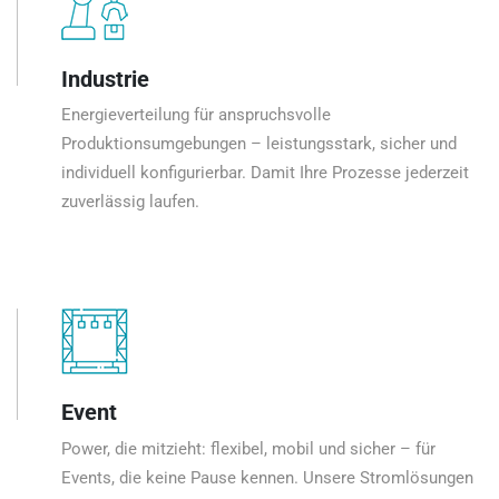
Industrie
Energieverteilung für anspruchsvolle
Produktionsumgebungen – leistungsstark, sicher und
individuell konfigurierbar. Damit Ihre Prozesse jederzeit
zuverlässig laufen.
Event
Power, die mitzieht: flexibel, mobil und sicher – für
Events, die keine Pause kennen. Unsere Stromlösungen