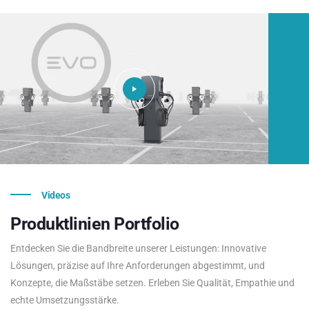
Videos
Produktlinien
Portfolio
Entdecken Sie die Bandbreite unserer Leistungen: Innovative
Lösungen, präzise auf Ihre Anforderungen abgestimmt, und
Konzepte, die Maßstäbe setzen. Erleben Sie Qualität, Empathie und
echte Umsetzungsstärke.