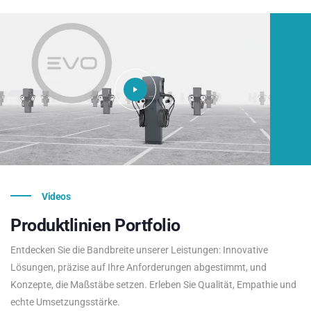
Videos
Produktlinien
Portfolio
Entdecken Sie die Bandbreite unserer Leistungen: Innovative
Lösungen, präzise auf Ihre Anforderungen abgestimmt, und
Konzepte, die Maßstäbe setzen. Erleben Sie Qualität, Empathie und
echte Umsetzungsstärke.