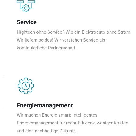
Service
Hightech ohne Service? Wie ein Elektroauto ohne Strom.
Wir liefern beides! Wir verstehen Service als
kontinuierliche Partnerschaft.
Energiemanagement
Wir machen Energie smart: intelligentes
Energiemanagement für mehr Effizienz, weniger Kosten
und eine nachhaltige Zukunft.