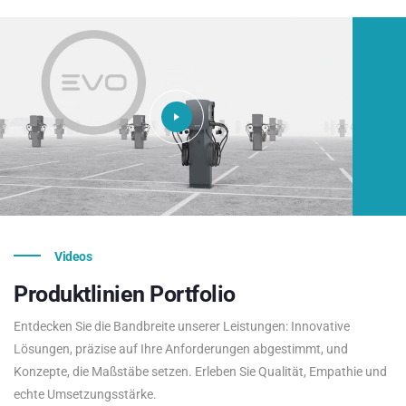
Videos
Produktlinien
Portfolio
Entdecken Sie die Bandbreite unserer Leistungen: Innovative
Lösungen, präzise auf Ihre Anforderungen abgestimmt, und
Konzepte, die Maßstäbe setzen. Erleben Sie Qualität, Empathie und
echte Umsetzungsstärke.