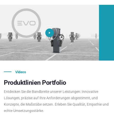
Videos
Produktlinien
Portfolio
Entdecken Sie die Bandbreite unserer Leistungen: Innovative
Lösungen, präzise auf Ihre Anforderungen abgestimmt, und
Konzepte, die Maßstäbe setzen. Erleben Sie Qualität, Empathie und
echte Umsetzungsstärke.