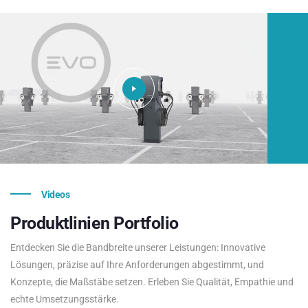
Videos
Produktlinien
Portfolio
Entdecken Sie die Bandbreite unserer Leistungen: Innovative
Lösungen, präzise auf Ihre Anforderungen abgestimmt, und
Konzepte, die Maßstäbe setzen. Erleben Sie Qualität, Empathie und
echte Umsetzungsstärke.