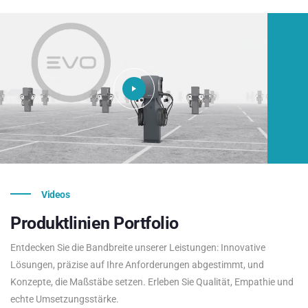
Videos
Produktlinien
Portfolio
Entdecken Sie die Bandbreite unserer Leistungen: Innovative
Lösungen, präzise auf Ihre Anforderungen abgestimmt, und
Konzepte, die Maßstäbe setzen. Erleben Sie Qualität, Empathie und
echte Umsetzungsstärke.