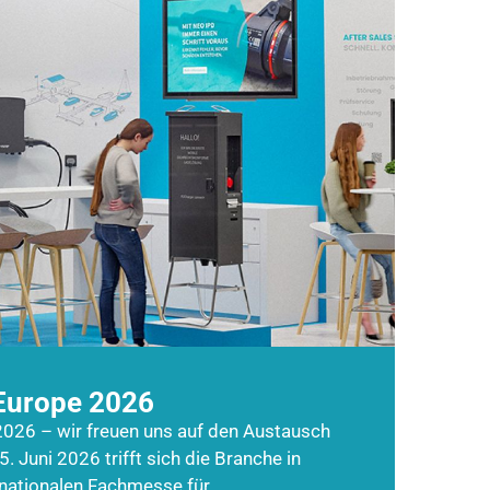
Europe 2026
026 – wir freuen uns auf den Austausch
5. Juni 2026 trifft sich die Branche in
rnationalen Fachmesse für