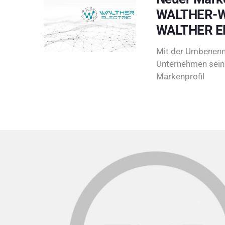
WALTHER-W
WALTHER E
Mit der Umbenenn
Unternehmen sein 
Markenprofil