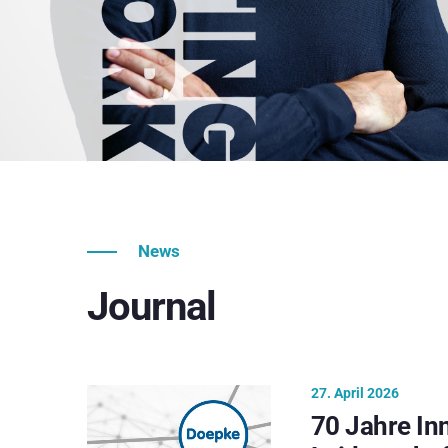
News
Journal
27. April 2026
70 Jahre In