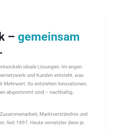
rk –
gemeinsam
.
 entwickeln ideale Lösungen. Im engen
nernetzwerk und Kunden entsteht, was
it Mehrwert. So entstehen Innovationen,
den abgestimmt sind – nachhaltig,
r Zusammenarbeit, Marktverständnis und
n. Seit 1897. Heute vernetzter denn je.