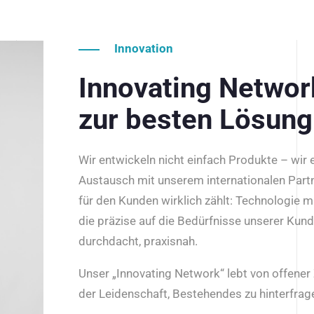
Innovation
Innovating Netwo
zur besten Lösung
Wir entwickeln nicht einfach Produkte – wir
Austausch mit unserem internationalen Part
für den Kunden wirklich zählt: Technologie m
die präzise auf die Bedürfnisse unserer Kun
durchdacht, praxisnah.
Unser „Innovating Network“ lebt von offene
der Leidenschaft, Bestehendes zu hinterfrage