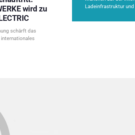
Ladeinfrastruktur und
ERKE wird zu
LECTRIC
ung schärft das
internationales