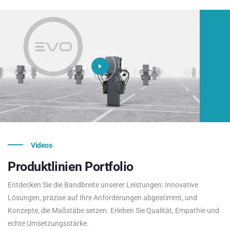
Videos
Produktlinien
Portfolio
Entdecken Sie die Bandbreite unserer Leistungen: Innovative
Lösungen, präzise auf Ihre Anforderungen abgestimmt, und
Konzepte, die Maßstäbe setzen. Erleben Sie Qualität, Empathie und
echte Umsetzungsstärke.