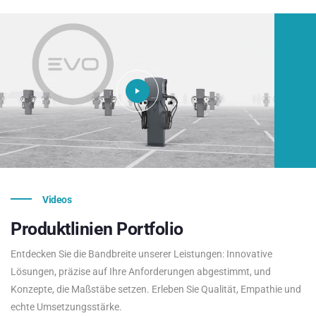
Videos
Produktlinien
Portfolio
Entdecken Sie die Bandbreite unserer Leistungen: Innovative
Lösungen, präzise auf Ihre Anforderungen abgestimmt, und
Konzepte, die Maßstäbe setzen. Erleben Sie Qualität, Empathie und
echte Umsetzungsstärke.