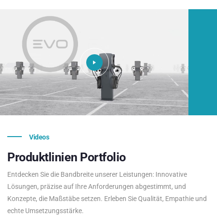
Videos
Produktlinien
Portfolio
Entdecken Sie die Bandbreite unserer Leistungen: Innovative
Lösungen, präzise auf Ihre Anforderungen abgestimmt, und
Konzepte, die Maßstäbe setzen. Erleben Sie Qualität, Empathie und
echte Umsetzungsstärke.