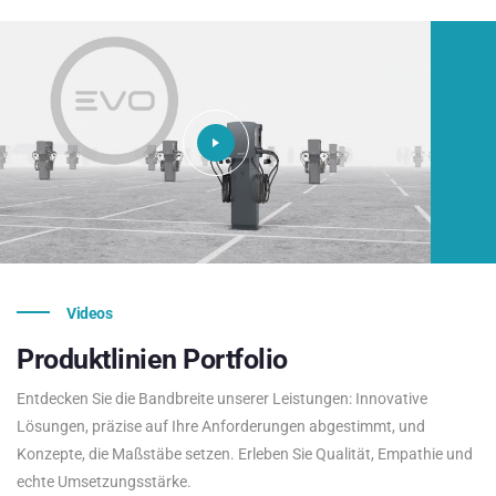
Videos
Produktlinien
Portfolio
Entdecken Sie die Bandbreite unserer Leistungen: Innovative
Lösungen, präzise auf Ihre Anforderungen abgestimmt, und
Konzepte, die Maßstäbe setzen. Erleben Sie Qualität, Empathie und
echte Umsetzungsstärke.