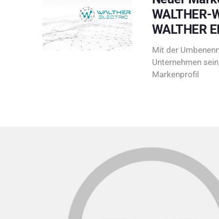
WALTHER-W
WALTHER E
Mit der Umbenenn
Unternehmen sein 
Markenprofil