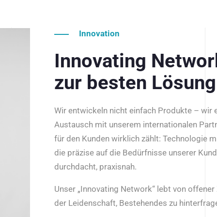
Innovation
Innovating Netwo
zur besten Lösung
Wir entwickeln nicht einfach Produkte – wir
Austausch mit unserem internationalen Part
für den Kunden wirklich zählt: Technologie m
die präzise auf die Bedürfnisse unserer Kun
durchdacht, praxisnah.
Unser „Innovating Network“ lebt von offene
der Leidenschaft, Bestehendes zu hinterfrage