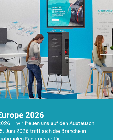
Europe 2026
026 – wir freuen uns auf den Austausch
5. Juni 2026 trifft sich die Branche in
rnationalen Fachmesse für