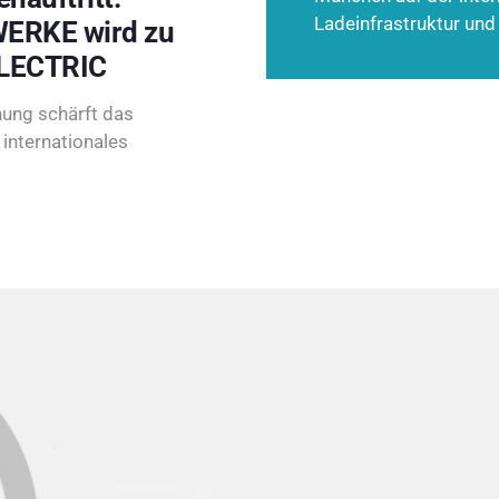
Ladeinfrastruktur und
ERKE wird zu
LECTRIC
ung schärft das
internationales