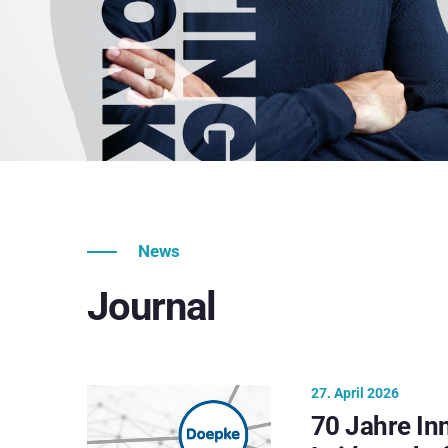
News
Journal
27. April 2026
70 Jahre In