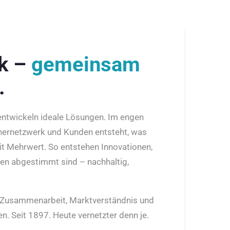
rk –
gemeinsam
.
 entwickeln ideale Lösungen. Im engen
nernetzwerk und Kunden entsteht, was
it Mehrwert. So entstehen Innovationen,
den abgestimmt sind – nachhaltig,
r Zusammenarbeit, Marktverständnis und
n. Seit 1897. Heute vernetzter denn je.