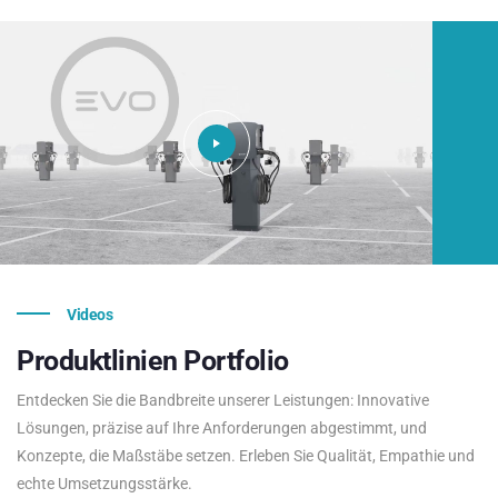
Videos
Produktlinien
Portfolio
Entdecken Sie die Bandbreite unserer Leistungen: Innovative
Lösungen, präzise auf Ihre Anforderungen abgestimmt, und
Konzepte, die Maßstäbe setzen. Erleben Sie Qualität, Empathie und
echte Umsetzungsstärke.