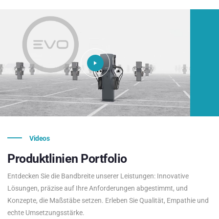
Videos
Produktlinien
Portfolio
Entdecken Sie die Bandbreite unserer Leistungen: Innovative
Lösungen, präzise auf Ihre Anforderungen abgestimmt, und
Konzepte, die Maßstäbe setzen. Erleben Sie Qualität, Empathie und
echte Umsetzungsstärke.