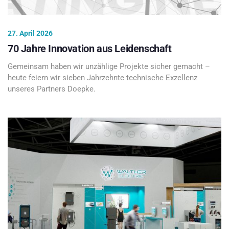
27. April 2026
70 Jahre Innovation aus Leidenschaft
Gemeinsam haben wir unzählige Projekte sicher gemacht –
heute feiern wir sieben Jahrzehnte technische Exzellenz
unseres Partners Doepke.