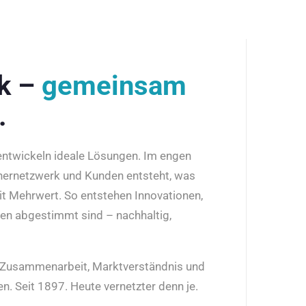
rk –
gemeinsam
.
 entwickeln ideale Lösungen. Im engen
nernetzwerk und Kunden entsteht, was
it Mehrwert. So entstehen Innovationen,
den abgestimmt sind – nachhaltig,
r Zusammenarbeit, Marktverständnis und
n. Seit 1897. Heute vernetzter denn je.