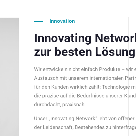
Innovation
Innovating Netwo
zur besten Lösung
Wir entwickeln nicht einfach Produkte – wir
Austausch mit unserem internationalen Part
für den Kunden wirklich zählt: Technologie m
die präzise auf die Bedürfnisse unserer Kun
durchdacht, praxisnah.
Unser „Innovating Network“ lebt von offene
der Leidenschaft, Bestehendes zu hinterfrage