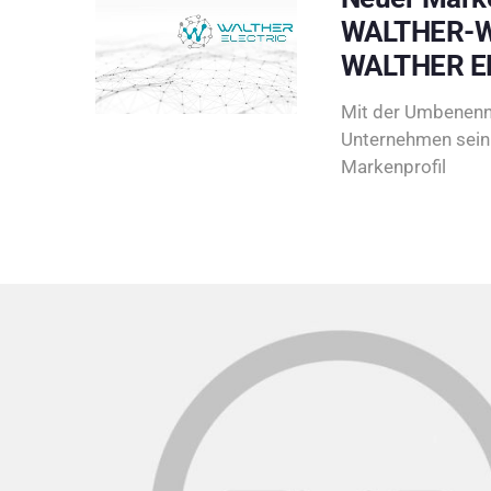
WALTHER-W
WALTHER E
Mit der Umbenenn
Unternehmen sein 
Markenprofil