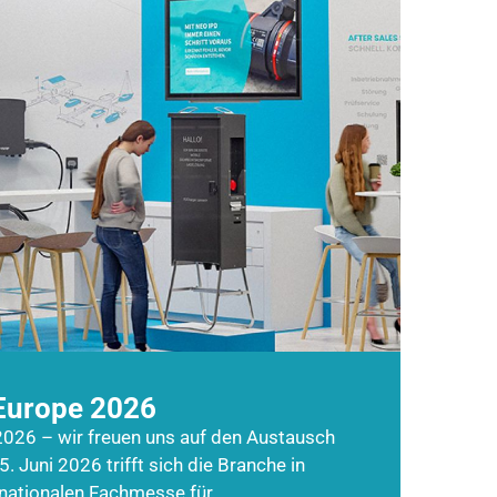
Europe 2026
026 – wir freuen uns auf den Austausch
5. Juni 2026 trifft sich die Branche in
rnationalen Fachmesse für