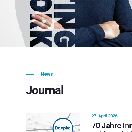
News
Journal
27. April 2026
70 Jahre In