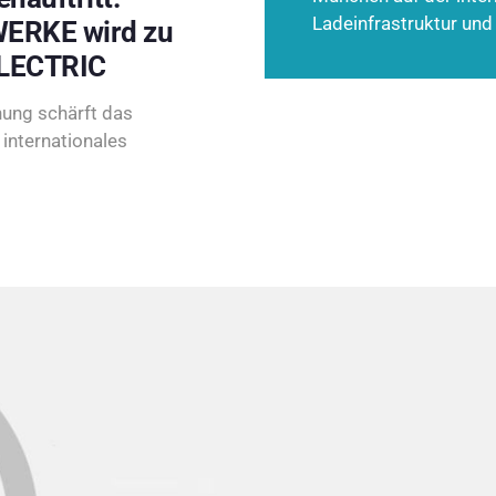
Ladeinfrastruktur und
ERKE wird zu
LECTRIC
ung schärft das
internationales