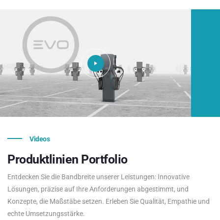
Videos
Produktlinien
Portfolio
Entdecken Sie die Bandbreite unserer Leistungen: Innovative
Lösungen, präzise auf Ihre Anforderungen abgestimmt, und
Konzepte, die Maßstäbe setzen. Erleben Sie Qualität, Empathie und
echte Umsetzungsstärke.