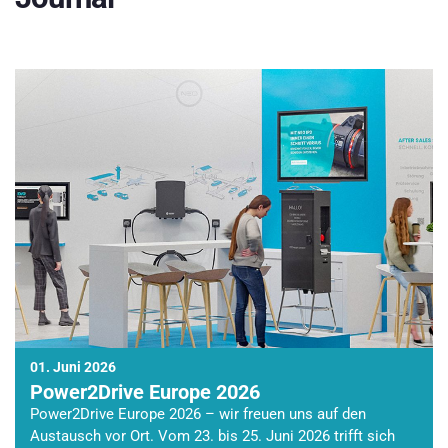
01. Juni 2026
Power2Drive Europe 2026
Power2Drive Europe 2026 – wir freuen uns auf den
Austausch vor Ort. Vom 23. bis 25. Juni 2026 trifft sich