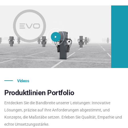
Videos
Produktlinien
Portfolio
Entdecken Sie die Bandbreite unserer Leistungen: Innovative
Lösungen, präzise auf Ihre Anforderungen abgestimmt, und
Konzepte, die Maßstäbe setzen. Erleben Sie Qualität, Empathie und
echte Umsetzungsstärke.