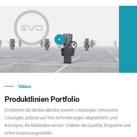
Videos
Produktlinien
Portfolio
Entdecken Sie die Bandbreite unserer Leistungen: Innovative
Lösungen, präzise auf Ihre Anforderungen abgestimmt, und
Konzepte, die Maßstäbe setzen. Erleben Sie Qualität, Empathie und
echte Umsetzungsstärke.