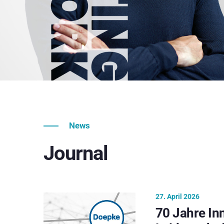
News
Journal
27. April 2026
70 Jahre In