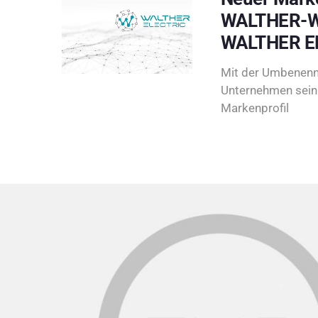
WALTHER-W
WALTHER E
Mit der Umbenenn
Unternehmen sein 
Markenprofil