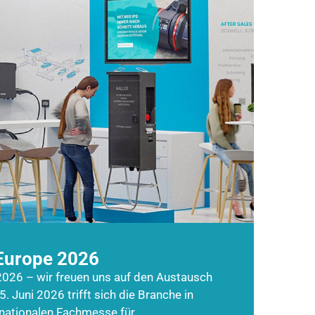
Europe 2026
026 – wir freuen uns auf den Austausch
5. Juni 2026 trifft sich die Branche in
rnationalen Fachmesse für