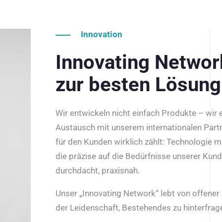
Innovation
Innovating Netwo
zur besten Lösung
Wir entwickeln nicht einfach Produkte – wir
Austausch mit unserem internationalen Part
für den Kunden wirklich zählt: Technologie m
die präzise auf die Bedürfnisse unserer Kun
durchdacht, praxisnah.
Unser „Innovating Network“ lebt von offene
der Leidenschaft, Bestehendes zu hinterfrage