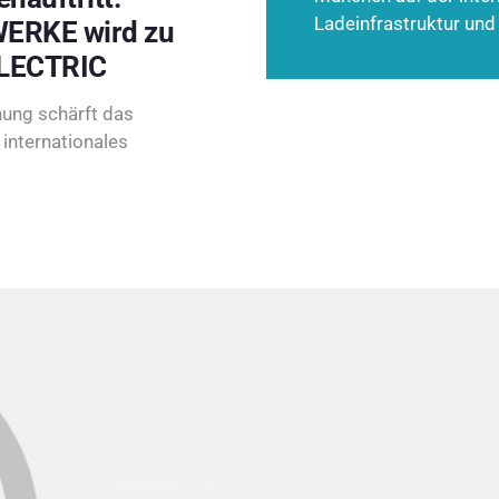
Ladeinfrastruktur und
ERKE wird zu
LECTRIC
ung schärft das
internationales