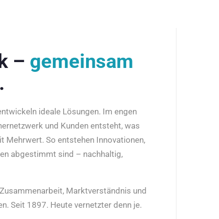
rk –
gemeinsam
.
 entwickeln ideale Lösungen. Im engen
nernetzwerk und Kunden entsteht, was
it Mehrwert. So entstehen Innovationen,
den abgestimmt sind – nachhaltig,
r Zusammenarbeit, Marktverständnis und
n. Seit 1897. Heute vernetzter denn je.