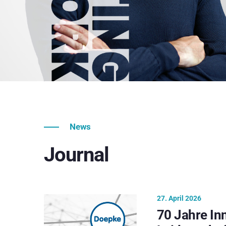
News
Journal
27. April 2026
70 Jahre In