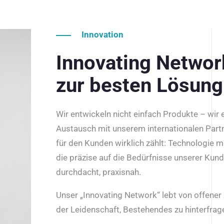
Innovation
Innovating Netwo
zur besten Lösung
Wir entwickeln nicht einfach Produkte – wir
Austausch mit unserem internationalen Part
für den Kunden wirklich zählt: Technologie m
die präzise auf die Bedürfnisse unserer Kun
durchdacht, praxisnah.
Unser „Innovating Network“ lebt von offene
der Leidenschaft, Bestehendes zu hinterfrage