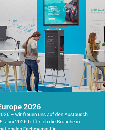
Europe 2026
026 – wir freuen uns auf den Austausch
5. Juni 2026 trifft sich die Branche in
rnationalen Fachmesse für