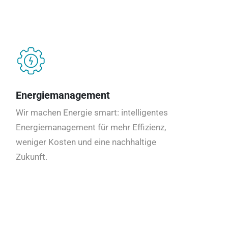
Energiemanagement
Wir machen Energie smart: intelligentes
Energiemanagement für mehr Effizienz,
weniger Kosten und eine nachhaltige
Zukunft.