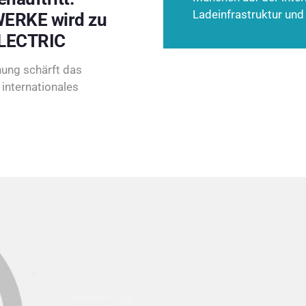
Ladeinfrastruktur und
ERKE wird zu
LECTRIC
ung schärft das
internationales