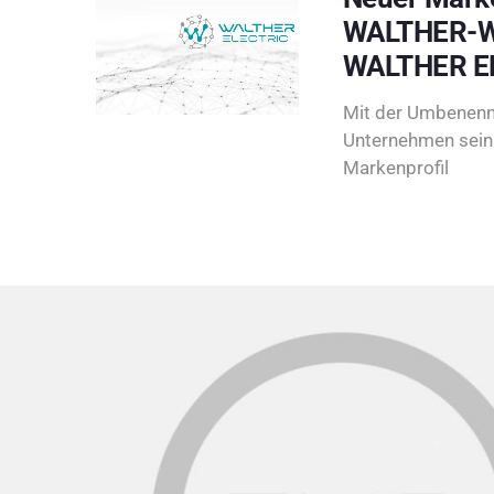
WALTHER-W
WALTHER E
Mit der Umbenenn
Unternehmen sein 
Markenprofil