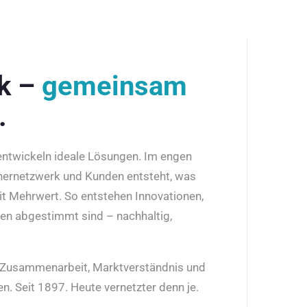
rk –
gemeinsam
.
 entwickeln ideale Lösungen. Im engen
nernetzwerk und Kunden entsteht, was
it Mehrwert. So entstehen Innovationen,
den abgestimmt sind – nachhaltig,
r Zusammenarbeit, Marktverständnis und
n. Seit 1897. Heute vernetzter denn je.