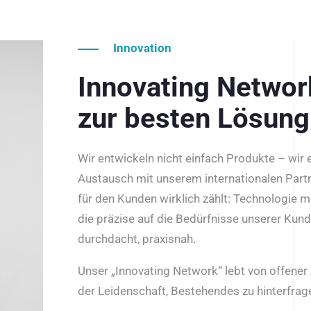
Innovation
Innovating Netwo
zur besten Lösung
Wir entwickeln nicht einfach Produkte – wir
Austausch mit unserem internationalen Part
für den Kunden wirklich zählt: Technologie m
die präzise auf die Bedürfnisse unserer Kun
durchdacht, praxisnah.
Unser „Innovating Network“ lebt von offene
der Leidenschaft, Bestehendes zu hinterfrage