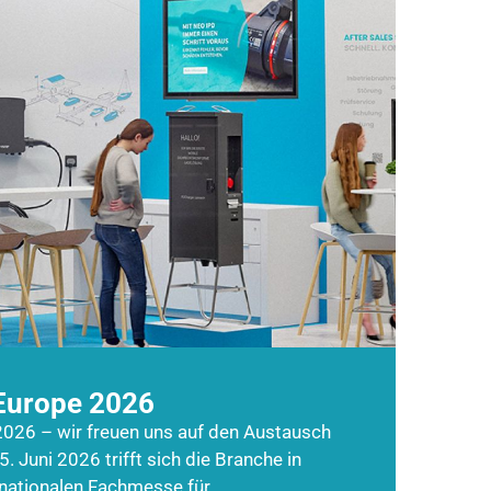
Europe 2026
026 – wir freuen uns auf den Austausch
5. Juni 2026 trifft sich die Branche in
rnationalen Fachmesse für