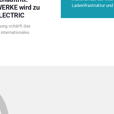
Ladeinfrastruktur und
ERKE wird zu
LECTRIC
ung schärft das
internationales