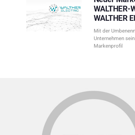
WALTHER-W
WALTHER E
Mit der Umbenenn
Unternehmen sein 
Markenprofil