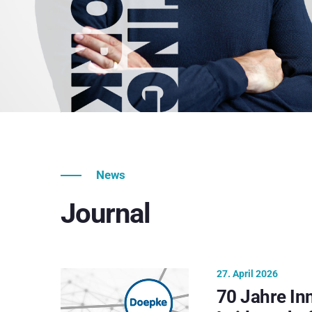
News
Journal
27. April 2026
70 Jahre In