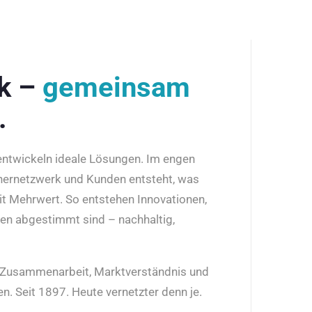
rk –
gemeinsam
.
 entwickeln ideale Lösungen. Im engen
nernetzwerk und Kunden entsteht, was
it Mehrwert. So entstehen Innovationen,
den abgestimmt sind – nachhaltig,
r Zusammenarbeit, Marktverständnis und
n. Seit 1897. Heute vernetzter denn je.