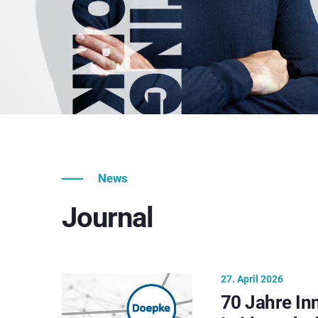
News
Journal
27. April 2026
70 Jahre In