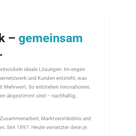
rk –
gemeinsam
.
 entwickeln ideale Lösungen. Im engen
nernetzwerk und Kunden entsteht, was
it Mehrwert. So entstehen Innovationen,
den abgestimmt sind – nachhaltig,
r Zusammenarbeit, Marktverständnis und
n. Seit 1897. Heute vernetzter denn je.