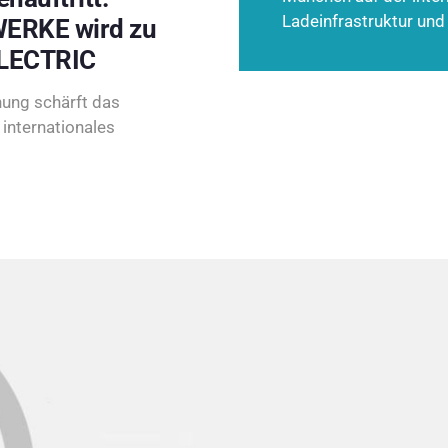
Ladeinfrastruktur und
ERKE wird zu
LECTRIC
ung schärft das
internationales