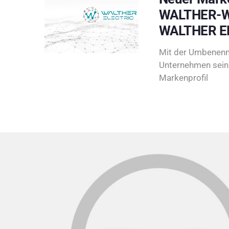
WALTHER-W
WALTHER E
Mit der Umbenenn
Unternehmen sein 
Markenprofil