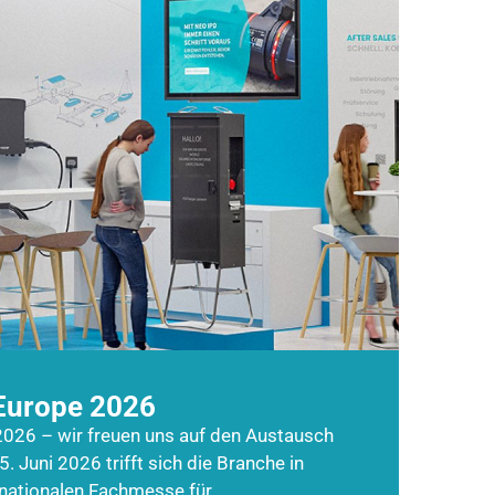
Europe 2026
026 – wir freuen uns auf den Austausch
5. Juni 2026 trifft sich die Branche in
rnationalen Fachmesse für