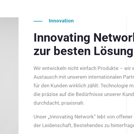
Innovation
Innovating Netwo
zur besten Lösung
Wir entwickeln nicht einfach Produkte – wir
Austausch mit unserem internationalen Part
für den Kunden wirklich zählt: Technologie m
die präzise auf die Bedürfnisse unserer Kun
durchdacht, praxisnah.
Unser „Innovating Network“ lebt von offene
der Leidenschaft, Bestehendes zu hinterfrage