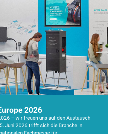
Europe 2026
026 – wir freuen uns auf den Austausch
5. Juni 2026 trifft sich die Branche in
rnationalen Fachmesse für