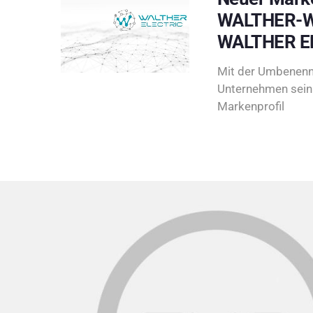
WALTHER-W
WALTHER E
Mit der Umbenenn
Unternehmen sein 
Markenprofil