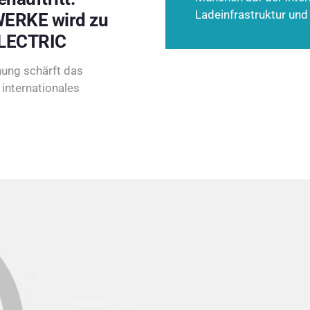
Ladeinfrastruktur und
ERKE wird zu
LECTRIC
ung schärft das
internationales