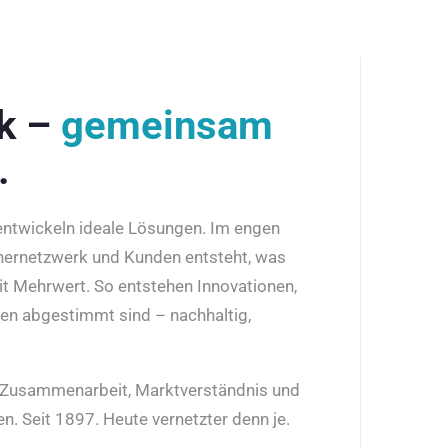
rk –
gemeinsam
.
 entwickeln ideale Lösungen. Im engen
nernetzwerk und Kunden entsteht, was
it Mehrwert. So entstehen Innovationen,
den abgestimmt sind – nachhaltig,
r Zusammenarbeit, Marktverständnis und
n. Seit 1897. Heute vernetzter denn je.