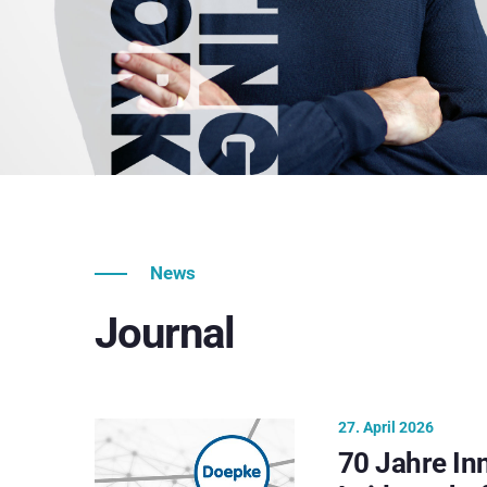
News
Journal
27. April 2026
70 Jahre In