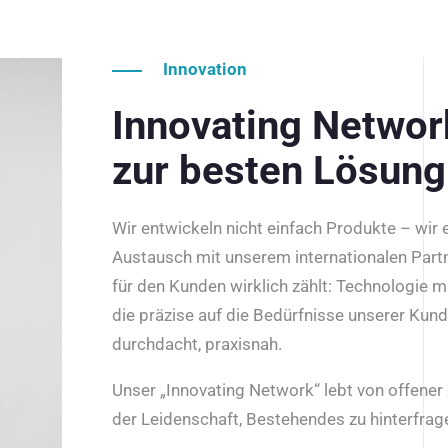
Innovation
Innovating Netwo
zur besten Lösung
Wir entwickeln nicht einfach Produkte – wir
Austausch mit unserem internationalen Part
für den Kunden wirklich zählt: Technologie m
die präzise auf die Bedürfnisse unserer Kun
durchdacht, praxisnah.
Unser „Innovating Network“ lebt von offene
der Leidenschaft, Bestehendes zu hinterfrage