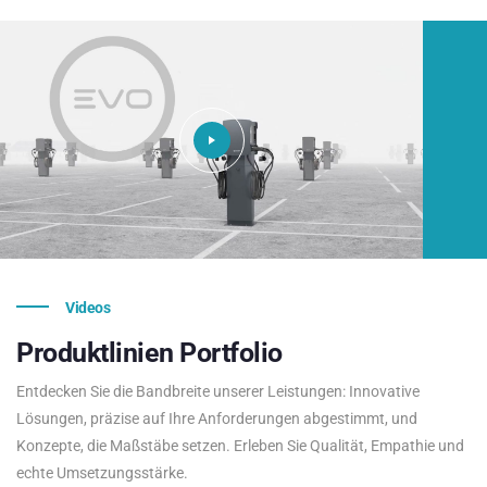
Videos
Produktlinien
Portfolio
Entdecken Sie die Bandbreite unserer Leistungen: Innovative
Lösungen, präzise auf Ihre Anforderungen abgestimmt, und
Konzepte, die Maßstäbe setzen. Erleben Sie Qualität, Empathie und
echte Umsetzungsstärke.